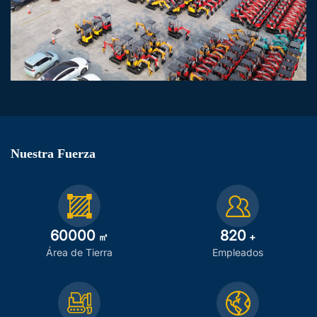
Nuestra Fuerza
60000
820
㎡
+
Área de Tierra
Empleados