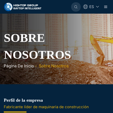
ES
SOBRE
NOSOTROS
Página De Inicio
-
Sobre Nosotros
Perfil de la empresa
Fabricante líder de maquinaria de construcción